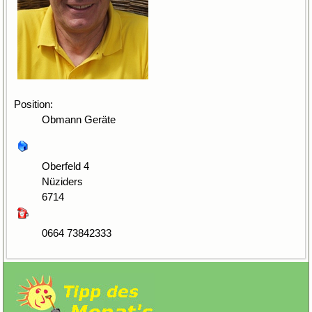
Position:
Obmann Geräte
Oberfeld 4
Nüziders
6714
0664 73842333