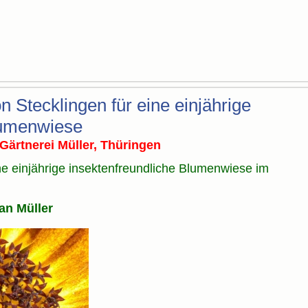
Stecklingen für eine einjährige
lumenwiese
Gärtnerei Müller, Thüringen
ne einjährige insektenfreundliche Blumenwiese im
an Müller