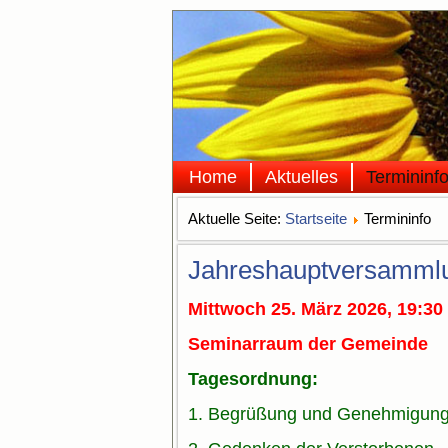
Home
Aktuelles
Termininf
Aktuelle Seite:
Startseite
Termininfo
Jahreshauptversamml
Mittwoch 25. März 2026,
19:30
Seminarraum der Gemeinde
Tagesordnung:
1. Begrüßung und Genehmigung