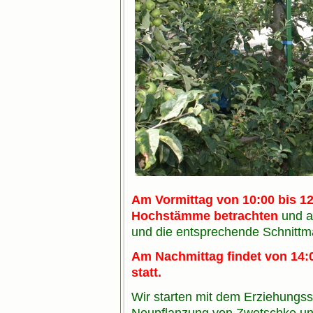
Am Vormittag von 10:00 bis 1
Hochstämme betrachten
und a
und die entsprechende Schnitt
Am Nachmittag findet von 14:0
statt.
Wir starten mit dem Erziehungss