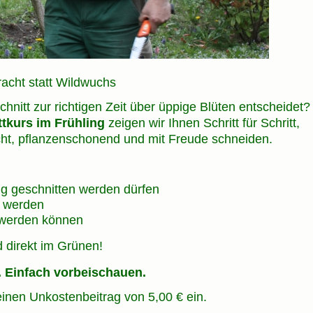
acht statt Wildwuchs
chnitt zur richtigen Zeit über üppige Blüten entscheidet?
ttkurs im Frühling
zeigen wir Ihnen Schritt für Schritt,
cht, pflanzenschonend und mit Freude schneiden.
ng geschnitten werden dürfen
n werden
t werden können
 direkt im Grünen!
. Einfach vorbeischauen.
einen Unkostenbeitrag von 5,00 € ein.