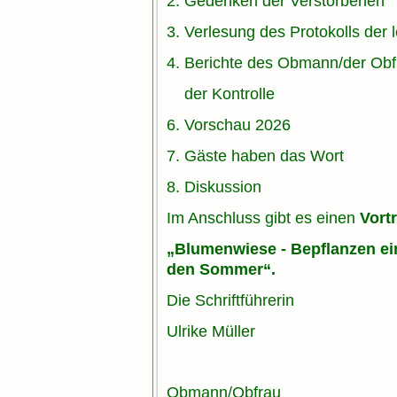
2. Gedenken der Verstorbenen
3. Verlesung des Protokolls der
4. Berichte des Obmann/der Obf
der Kontrolle
6. Vorschau 2026
7. Gäste haben das Wort
8. Diskussion
Im Anschluss gibt es einen
Vort
„Blumenwiese - Bepflanzen ein
den Sommer“.
Die Schriftführerin
Ulrike Müller
Obmann/Obfrau