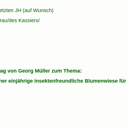
 letzten JH (auf Wunsch)
rau/des Kassiers/
rag von Georg Müller zum Thema:
er einjährige insektenfreundliche Blumenwiese für