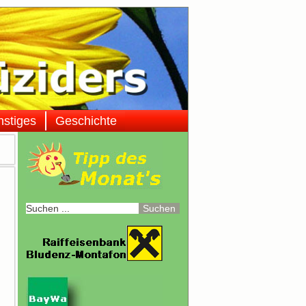
nstiges
Geschichte