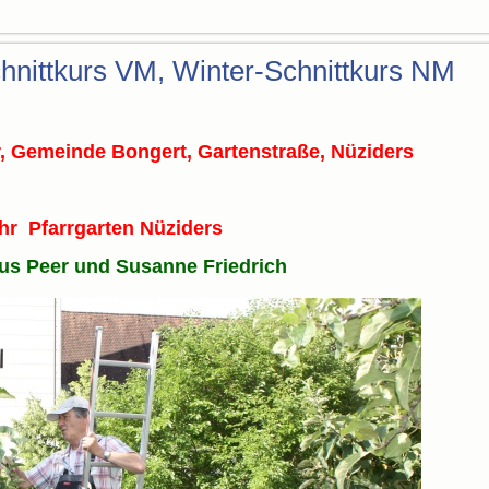
nittkurs VM, Winter-Schnittkurs NM
r,
Gemeinde Bongert,
Gartenstraße, Nüziders
Uhr Pfarrgarten Nüziders
aus Peer und Susanne Friedrich