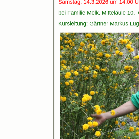
Samstag, 14.3.2026 um 14:00 U
bei Familie Melk, Mitteläule 10,
Kursleitung: Gärtner Markus Lug