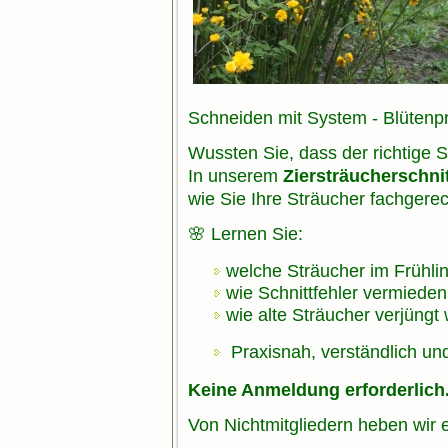
Schneiden mit System - Blütenpr
Wussten Sie, dass der richtige S
In unserem
Ziersträucherschni
wie Sie Ihre Sträucher fachgere
🌸 Lernen Sie:
welche Sträucher im Frühli
wie Schnittfehler vermiede
wie alte Sträucher verjüng
Praxisnah, verständlich und
Keine Anmeldung erforderlich
Von Nichtmitgliedern heben wir 