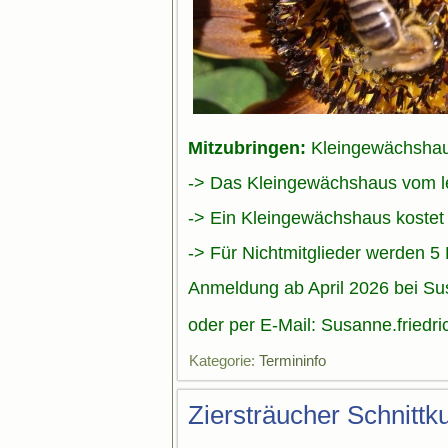
Mitzubringen:
Kleingewächshaus
-> Das Kleingewächshaus vom le
-> Ein Kleingewächshaus kostet 
-> Für Nichtmitglieder werden 5 
Anmeldung ab April 2026 bei Su
oder per E-Mail:
Susanne.friedr
Kategorie:
Termininfo
Ziersträucher Schnittk