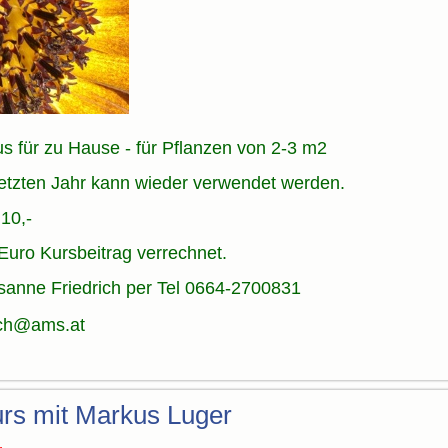
 für zu Hause - für Pflanzen von 2-3 m2
tzten Jahr kann wieder verwendet werden.
10,-
Euro Kursbeitrag verrechnet.
sanne Friedrich per Tel 0664-2700831
ich@ams.at
urs mit Markus Luger